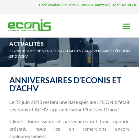
Parc Vendée Sud Loire 2 – 85600 Boufféré | 02 51 42 08 24
ACTUALITÉS
ECONIS BOUFFÉRÉ VENDÉE
/
ACTUALITÉS
/
ANNIVERSAIRES D’ECONIS
ET D’ACHV
ANNIVERSAIRES D’ECONIS ET
D’ACHV
Le 22 juin 2018 restera une date spéciale : ECONIS fêtait
ses 5 ans et ACHV sa grande sœur fêtait ses 10 ans !
Clients, fournisseurs et partenaires ont tous répondu
présent, nous les en remercions encore
chaleureusement.